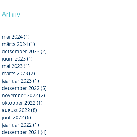
Arhiiv
mai 2024
(1)
1 post
märts 2024
(1)
1 post
detsember 2023
(2)
2 posts
juuni 2023
(1)
1 post
mai 2023
(1)
1 post
märts 2023
(2)
2 posts
jaanuar 2023
(1)
1 post
detsember 2022
(5)
5 posts
november 2022
(2)
2 posts
oktoober 2022
(1)
1 post
august 2022
(8)
8 posts
juuli 2022
(6)
6 posts
jaanuar 2022
(1)
1 post
detsember 2021
(4)
4 posts