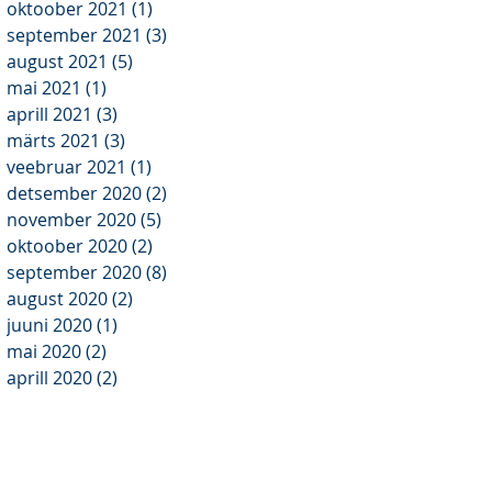
oktoober 2021
(1)
1 post
september 2021
(3)
3 posts
august 2021
(5)
5 posts
mai 2021
(1)
1 post
aprill 2021
(3)
3 posts
märts 2021
(3)
3 posts
veebruar 2021
(1)
1 post
detsember 2020
(2)
2 posts
november 2020
(5)
5 posts
oktoober 2020
(2)
2 posts
september 2020
(8)
8 posts
august 2020
(2)
2 posts
juuni 2020
(1)
1 post
mai 2020
(2)
2 posts
aprill 2020
(2)
2 posts