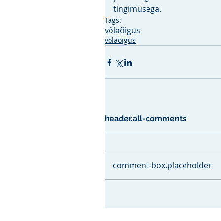
tingimusega.  
Tags:
võlaõigus
võlaõigus
header.all-comments
comment-box.placeholder