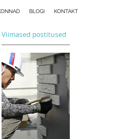
KONNAD
BLOGI
KONTAKT
Viimased postitused