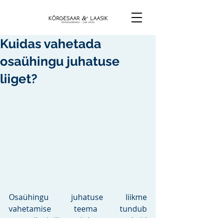
Kuidas vahetada
osaühingu juhatuse
liiget?
Osaühingu juhatuse liikme 
vahetamise teema tundub 