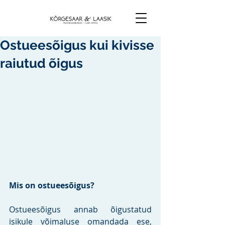
Ostueesõigus kui kivisse
raiutud õigus
Mis on ostueesõigus?
Ostueesõigus annab õigustatud 
isikule võimaluse omandada ese, 