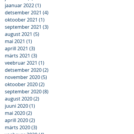
jaanuar 2022
(1)
1 post
e
detsember 2021
(4)
4 posts
es
oktoober 2021
(1)
1 post
september 2021
(3)
3 posts
august 2021
(5)
5 posts
mai 2021
(1)
1 post
aprill 2021
(3)
3 posts
märts 2021
(3)
3 posts
veebruar 2021
(1)
1 post
detsember 2020
(2)
2 posts
november 2020
(5)
5 posts
oktoober 2020
(2)
2 posts
september 2020
(8)
8 posts
august 2020
(2)
2 posts
juuni 2020
(1)
1 post
mai 2020
(2)
2 posts
aprill 2020
(2)
2 posts
märts 2020
(3)
3 posts