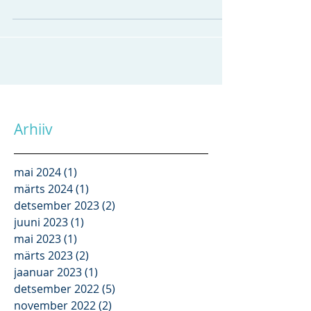
1 mõistes, mille alusel ehitustööde tegija
(töövõtja) osutab...
Arhiiv
mai 2024
(1)
1 post
märts 2024
(1)
1 post
detsember 2023
(2)
2 posts
juuni 2023
(1)
1 post
mai 2023
(1)
1 post
märts 2023
(2)
2 posts
jaanuar 2023
(1)
1 post