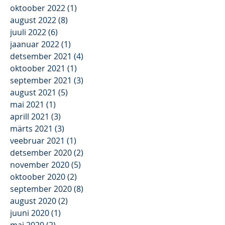
detsember 2022
(5)
5 posts
november 2022
(2)
2 posts
oktoober 2022
(1)
1 post
august 2022
(8)
8 posts
juuli 2022
(6)
6 posts
jaanuar 2022
(1)
1 post
detsember 2021
(4)
4 posts
oktoober 2021
(1)
1 post
september 2021
(3)
3 posts
august 2021
(5)
5 posts
mai 2021
(1)
1 post
aprill 2021
(3)
3 posts
märts 2021
(3)
3 posts
veebruar 2021
(1)
1 post
detsember 2020
(2)
2 posts
november 2020
(5)
5 posts
oktoober 2020
(2)
2 posts
september 2020
(8)
8 posts