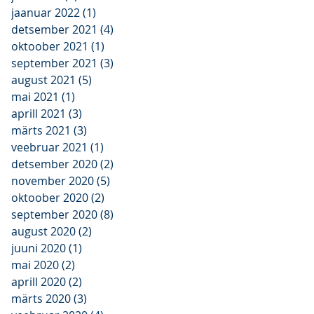
jaanuar 2022
(1)
1 post
detsember 2021
(4)
4 posts
oktoober 2021
(1)
1 post
september 2021
(3)
3 posts
august 2021
(5)
5 posts
mai 2021
(1)
1 post
aprill 2021
(3)
3 posts
märts 2021
(3)
3 posts
veebruar 2021
(1)
1 post
detsember 2020
(2)
2 posts
november 2020
(5)
5 posts
oktoober 2020
(2)
2 posts
september 2020
(8)
8 posts
august 2020
(2)
2 posts
juuni 2020
(1)
1 post
mai 2020
(2)
2 posts
aprill 2020
(2)
2 posts
märts 2020
(3)
3 posts