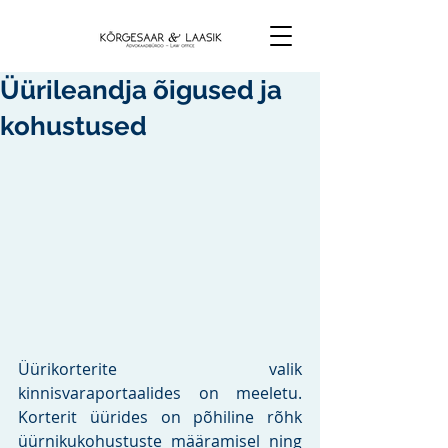
Üürileandja õigused ja
kohustused
Üürikorterite valik 
kinnisvaraportaalides on meeletu. 
Korterit üürides on põhiline rõhk 
üürnikukohustuste määramisel ning 