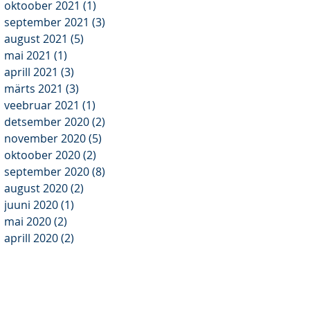
oktoober 2021
(1)
1 post
september 2021
(3)
3 posts
august 2021
(5)
5 posts
mai 2021
(1)
1 post
aprill 2021
(3)
3 posts
märts 2021
(3)
3 posts
veebruar 2021
(1)
1 post
detsember 2020
(2)
2 posts
november 2020
(5)
5 posts
oktoober 2020
(2)
2 posts
september 2020
(8)
8 posts
august 2020
(2)
2 posts
juuni 2020
(1)
1 post
mai 2020
(2)
2 posts
aprill 2020
(2)
2 posts