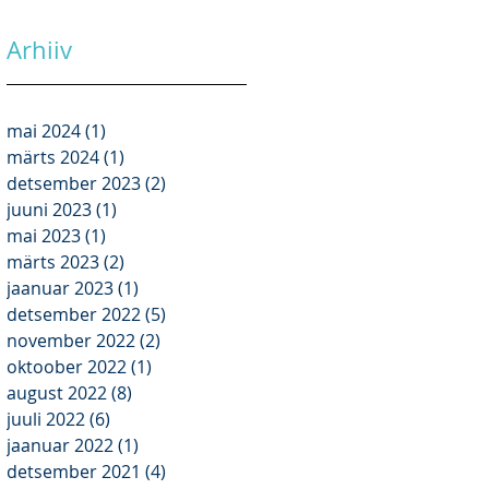
Arhiiv
mai 2024
(1)
1 post
märts 2024
(1)
1 post
detsember 2023
(2)
2 posts
juuni 2023
(1)
1 post
mai 2023
(1)
1 post
märts 2023
(2)
2 posts
jaanuar 2023
(1)
1 post
detsember 2022
(5)
5 posts
november 2022
(2)
2 posts
oktoober 2022
(1)
1 post
august 2022
(8)
8 posts
juuli 2022
(6)
6 posts
jaanuar 2022
(1)
1 post
detsember 2021
(4)
4 posts