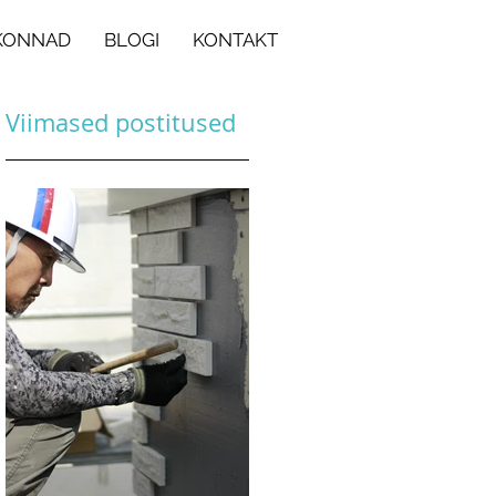
KONNAD
BLOGI
KONTAKT
Viimased postitused