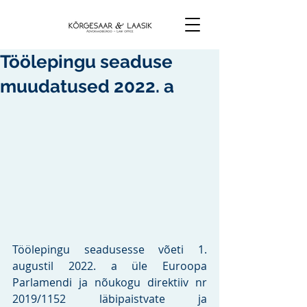
Töölepingu seaduse
muudatused 2022. a
Töölepingu seadusesse võeti 1. 
augustil 2022. a üle Euroopa 
Parlamendi ja nõukogu direktiiv nr 
2019/1152 läbipaistvate ja 