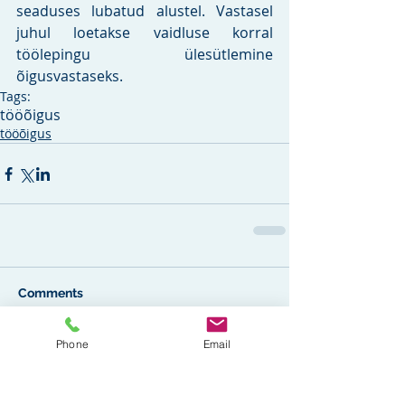
seaduses lubatud alustel. Vastasel 
juhul loetakse vaidluse korral 
töölepingu ülesütlemine 
õigusvastaseks. 
Tags:
tööõigus
tööõigus
Comments
Phone
Email
Write a comment...