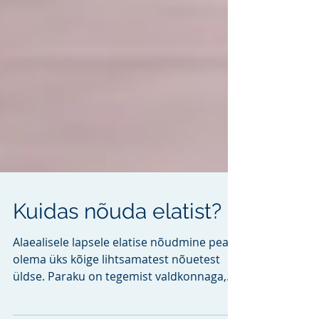
Kuidas nõuda elatist?
Alaealisele lapsele elatise nõudmine peaks