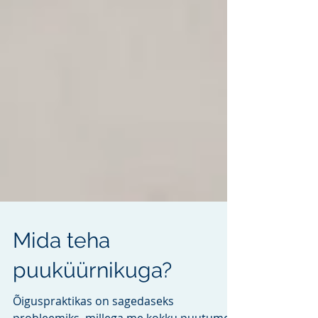
Mida teha
puuküürnikuga?